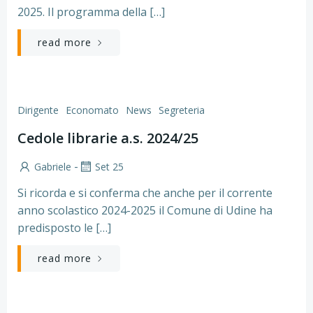
2025. Il programma della […]
read more
Dirigente
Economato
News
Segreteria
Cedole librarie a.s. 2024/25
-
Gabriele
Set 25
Si ricorda e si conferma che anche per il corrente
anno scolastico 2024-2025 il Comune di Udine ha
predisposto le […]
read more