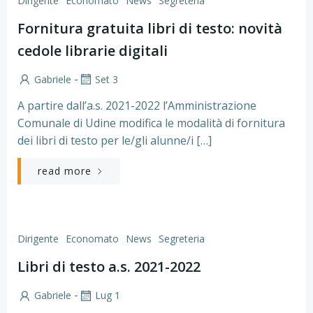
Dirigente
Economato
News
Segreteria
Fornitura gratuita libri di testo: novità
cedole librarie digitali
-
Gabriele
Set 3
A partire dall’a.s. 2021-2022 l’Amministrazione
Comunale di Udine modifica le modalità di fornitura
dei libri di testo per le/gli alunne/i […]
read more
Dirigente
Economato
News
Segreteria
Libri di testo a.s. 2021-2022
-
Gabriele
Lug 1