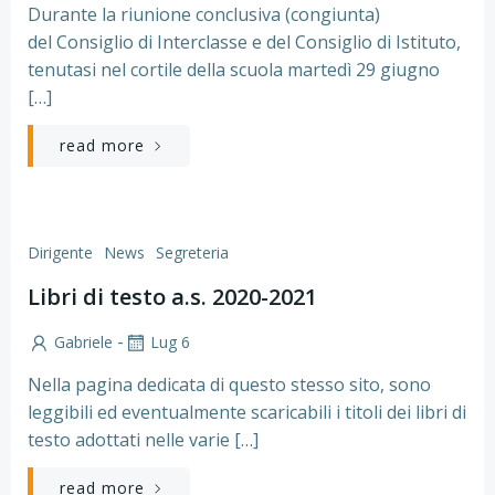
Durante la riunione conclusiva (congiunta)
del Consiglio di Interclasse e del Consiglio di Istituto,
tenutasi nel cortile della scuola martedì 29 giugno
[…]
read more
Dirigente
News
Segreteria
Libri di testo a.s. 2020-2021
-
Gabriele
Lug 6
Nella pagina dedicata di questo stesso sito, sono
leggibili ed eventualmente scaricabili i titoli dei libri di
testo adottati nelle varie […]
read more