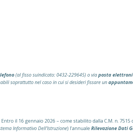
lefono
(al fisso suindicato: 0432-229645) o via
posta elettron
ili soprattutto nel caso in cui si desideri fissare un
appuntam
o il 16 gennaio 2026 – come stabilito dalla C.M. n. 7515 d
stema Informativo Dell’Istruzione
) l’annuale
Rilevazione Dati G