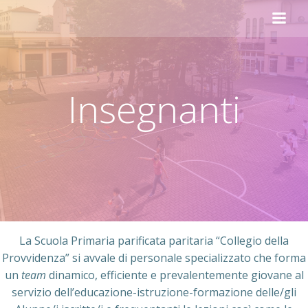
Vai
al
contenuto
Insegnanti
La Scuola Primaria parificata paritaria “Collegio della
Provvidenza” si avvale di personale specializzato che forma
un
team
dinamico, efficiente e prevalentemente giovane al
servizio dell’educazione-istruzione-formazione delle/gli