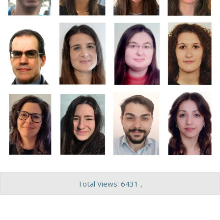
Total Views: 6431 ,