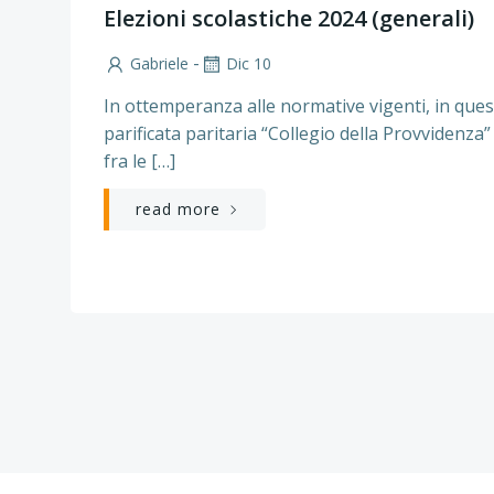
Elezioni scolastiche 2024 (generali)
-
Gabriele
Dic 10
In ottemperanza alle normative vigenti, in que
parificata paritaria “Collegio della Provvidenza
fra le […]
read more
Posts
navigation