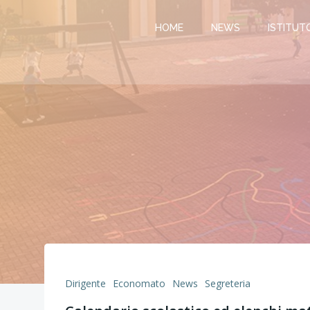
Vai
al
HOME
NEWS
ISTITUT
contenuto
Dirigente
Economato
News
Segreteria