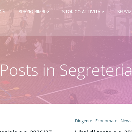
O
SPAZIO BIMBI
STORICO ATTIVITÀ
SERVIZ
Posts in Segreteri
Dirigente
Economato
News