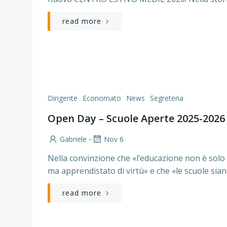
read more
Dirigente
Economato
News
Segreteria
Open Day – Scuole Aperte 2025-2026
-
Gabriele
Nov 6
Nella convinzione che «l’educazione non è solo 
ma apprendistato di virtù» e che «le scuole sian
read more