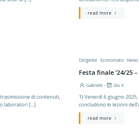
read more
Dirigente
Economato
News
Festa finale ’24/25 –
-
Gabriele
Giu 4
trasmissione di contenuti,
1) Venerdì 6 giugno 2025,
o laboratori […]
concludono le lezioni dell
read more