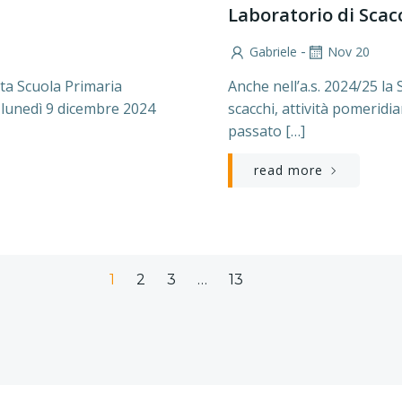
Laboratorio di Scacc
-
Gabriele
Nov 20
sta Scuola Primaria
Anche nell’a.s. 2024/25 la
” lunedì 9 dicembre 2024
scacchi, attività pomerid
passato […]
read more
Page
Page
Page
Page
1
2
3
…
13