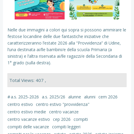
Nelle due immagini a colori qui sopra si possono ammirare le
festose locandine delle due fantastiche iniziative che
caratterizzeranno l’estate 2026 alla “Provvidenza” di Udine,
l’una destinata ai/lle bambini/e della scuola Primaria (a
sinistra) e l’altra riservata ai/lle ragazzi/e della Secondaria di
1° grado (sulla destra).
Total Views: 407 ,
#
a.s. 2025-2026
a.s. 2025/26
alunne
alunni
cem 2026
centro estivo
centro estivo "provvidenza"
centro estivo medie
centro vacanze
centro vacanze estivo
cep 2026
compiti
compiti delle vacanze
compiti leggeri