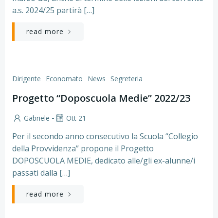
a.s. 2024/25 partirà […]
read more
Dirigente
Economato
News
Segreteria
Progetto “Doposcuola Medie” 2022/23
-
Gabriele
Ott 21
Per il secondo anno consecutivo la Scuola “Collegio
della Provvidenza” propone il Progetto
DOPOSCUOLA MEDIE, dedicato alle/gli ex-alunne/i
passati dalla […]
read more