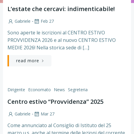
L’estate che cercavi: indimenticabile!
-
Gabriele
Feb 27
Sono aperte le iscrizioni al CENTRO ESTIVO
PROVVIDENZA 2026 e al nuovo CENTRO ESTIVO
MEDIE 2026! Nella storica sede di […]
read more
Dirigente
Economato
News
Segreteria
Centro estivo “Provvidenza” 2025
-
Gabriele
Mar 27
Come annunciato al Consiglio di Istituto del 25
marzo u.s, anche al termine delle lezioni del corrente