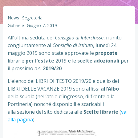
News
Segreteria
Gabriele
-
Giugno 7, 2019
All’ultima seduta del
Consiglio di Interclasse
, riunito
congiuntamente al
Consiglio di Istituto
, lunedì 24
maggio 2019 sono state approvate le
proposte
librarie
per l’estate
2019
e
le
scelte adozionali
per
il prossimo a.s.
2019/20
.
L’elenco dei LIBRI DI TESTO 2019/20 e quello dei
LIBRI DELLE VACANZE 2019 sono affissi
all’Albo
della scuola (nell’atrio d’ingresso, di fronte alla
Portineria) nonché disponibili e scaricabili
alla sezione del sito dedicata alle
Scelte librarie
(
vai
alla pagina
).