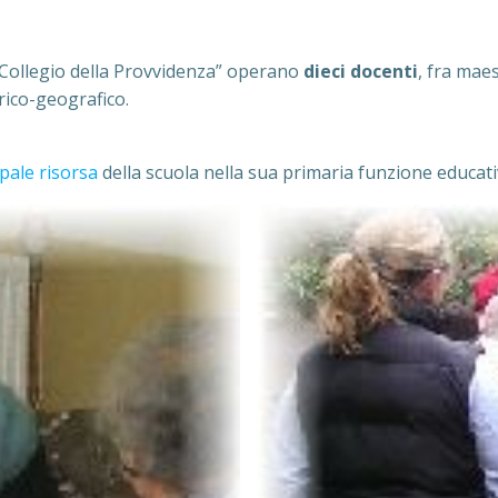
a “Collegio della Provvidenza” operano
dieci docenti
, fra maes
rico-geografico.
ipale risorsa
della scuola nella sua primaria funzione educat