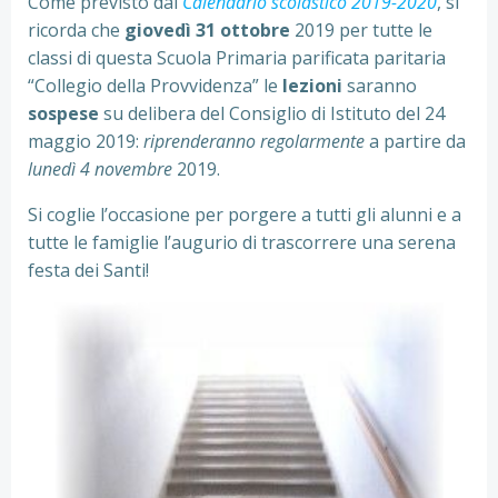
Come previsto dal
Calendario scolastico 2019-2020
, si
ricorda che
giovedì 31 ottobre
2019 per tutte le
classi di questa Scuola Primaria parificata paritaria
“Collegio della Provvidenza” le
lezioni
saranno
sospese
su delibera del Consiglio di Istituto del 24
maggio 2019:
riprenderanno regolarmente
a partire da
lunedì 4 novembre
2019.
Si coglie l’occasione per porgere a tutti gli alunni e a
tutte le famiglie l’augurio di trascorrere una serena
festa dei Santi!