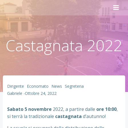
Vai
al
contenuto
Castagnata 2022
Dirigente
Economato
News
Segreteria
Gabriele
-
Ottobre 24, 2022
Sabato 5 novembre
2022, a partire dalle
ore 10:00
,
si terrà la tradizionale
castagnata
d’autunno!