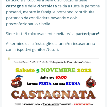
La scuola si occuperà della distribuzione delle
castagne
e della
cioccolata
calda a tutte le persone
presenti, mentre le famiglie potranno contribuire
portando da condividere bevande o dolci
preconfezionati o ribolla.
Siete tutte/i calorosamente invitate/i a
partecipare
!!
Al termine della festa, gli/le alunni/e rincaseranno
con i rispettivi genitori/tutori.