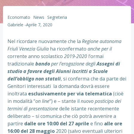
Economato
News
Segreteria
Gabriele
-
Aprile 7, 2020
Nel ricordare nuovamente che la
Regione autonoma
Friuli Venezia Giulia
ha riconfermato
anche per il
corrente anno scolastico
2019-2020
l’ormai
tradizionale
bando
per l’erogazione degli
Assegni di
studio a favore degli Alunni iscritti a Scuole
dell’obbligo non statali
, si conferma che da parte dei
Genitori interessati la domanda dovrà essere
inoltrata
esclusivamente per via telematica
(cioè
in modalità “
on line
“) e – stante il
nuovo posticipo dei
termini di presentazione
delle istante recentemente
deliberato – si comunica che ciò potrà avvenire a
partire
dalle ore 10:00 del 27 aprile
e fino
alle ore
16:00 del 28 maggio
2020 (salvo eventuali ulteriori