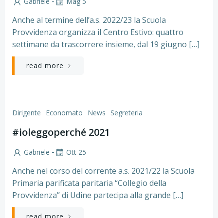
-
Gabriele
Mag 5
Anche al termine dell’a.s. 2022/23 la Scuola
Provvidenza organizza il Centro Estivo: quattro
settimane da trascorrere insieme, dal 19 giugno […]
read more
Dirigente
Economato
News
Segreteria
#ioleggoperché 2021
-
Gabriele
Ott 25
Anche nel corso del corrente a.s. 2021/22 la Scuola
Primaria parificata paritaria “Collegio della
Provvidenza” di Udine partecipa alla grande […]
read more