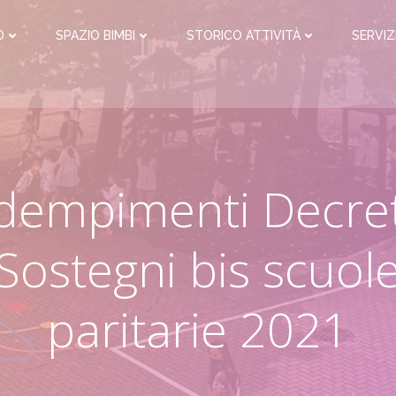
O
SPAZIO BIMBI
STORICO ATTIVITÀ
SERVIZ
dempimenti Decre
Sostegni bis scuol
paritarie 2021