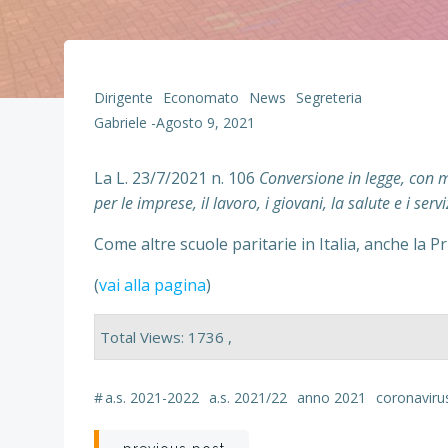
Dirigente
Economato
News
Segreteria
Gabriele
-
Agosto 9, 2021
La L. 23/7/2021 n. 106
Conversione in legge, con 
per le imprese, il lavoro, i giovani, la salute e i serviz
Come altre scuole paritarie in Italia, anche la 
(
vai alla pagina
)
Total Views: 1736 ,
#
a.s. 2021-2022
a.s. 2021/22
anno 2021
coronaviru