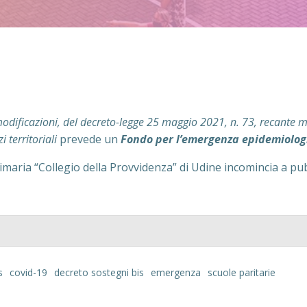
modificazioni, del decreto-legge 25 maggio 2021, n. 73, recante 
i territoriali
prevede un
Fondo per l’emergenza epidemiologi
Primaria “Collegio della Provvidenza” di Udine incomincia a pu
s
covid-19
decreto sostegni bis
emergenza
scuole paritarie