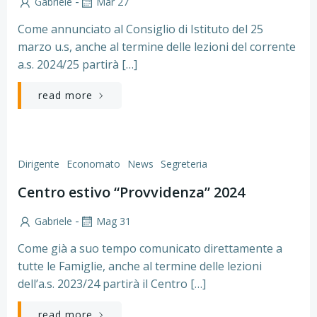
-
Gabriele
Mar 27
Come annunciato al Consiglio di Istituto del 25
marzo u.s, anche al termine delle lezioni del corrente
a.s. 2024/25 partirà […]
read more
Dirigente
Economato
News
Segreteria
Centro estivo “Provvidenza” 2024
-
Gabriele
Mag 31
Come già a suo tempo comunicato direttamente a
tutte le Famiglie, anche al termine delle lezioni
dell’a.s. 2023/24 partirà il Centro […]
read more