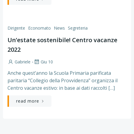
Dirigente
Economato
News
Segreteria
Un’estate sostenibile! Centro vacanze
2022
-
Gabriele
Giu 10
Anche quest’anno la Scuola Primaria parificata
paritaria “Collegio della Provvidenza” organizza il
Centro vacanze estivo: in base ai dati raccolti […]
read more