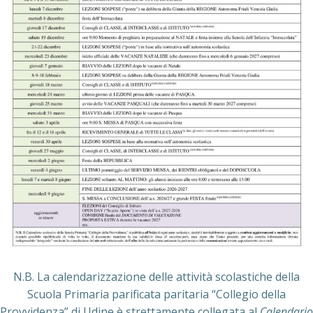
N.B. La calendarizzazione delle attività scolastiche della
Scuola Primaria parificata paritaria “Collegio della
Provvidenza” di Udine è strettamente collegata al
Calendario