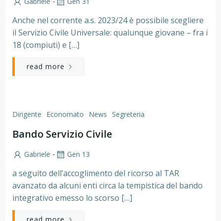
-
Gabriele
Gen 31
Anche nel corrente a.s. 2023/24 è possibile scegliere
il Servizio Civile Universale: qualunque giovane – fra i
18 (compiuti) e […]
read more
Dirigente
Economato
News
Segreteria
Bando Servizio Civile
-
Gabriele
Gen 13
a seguito dell’accoglimento del ricorso al TAR
avanzato da alcuni enti circa la tempistica del bando
integrativo emesso lo scorso […]
read more