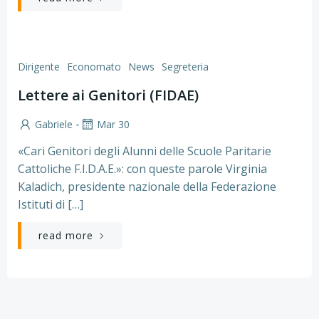
Dirigente
Economato
News
Segreteria
Lettere ai Genitori (FIDAE)
-
Gabriele
Mar 30
«Cari Genitori degli Alunni delle Scuole Paritarie
Cattoliche F.I.D.A.E.»: con queste parole Virginia
Kaladich, presidente nazionale della Federazione
Istituti di […]
read more