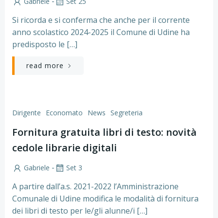
-
Gabriele
Set 25
Si ricorda e si conferma che anche per il corrente
anno scolastico 2024-2025 il Comune di Udine ha
predisposto le […]
read more
Dirigente
Economato
News
Segreteria
Fornitura gratuita libri di testo: novità
cedole librarie digitali
-
Gabriele
Set 3
A partire dall’a.s. 2021-2022 l’Amministrazione
Comunale di Udine modifica le modalità di fornitura
dei libri di testo per le/gli alunne/i […]