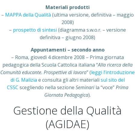
Materiali prodotti
–
MAPPA della Qualità
(ultima versione, definitiva – maggio
2008)
–
prospetto di sintesi
(diagramma s.w.o.r. – versione
definitiva – giugno 2008)
Appuntamenti – secondo anno
– Roma, giovedì 4 dicembre 2008 – Prima giornata
pedagogica della Scuola Cattolica italiana “
Alla ricerca della
Comunità educante. Prospettive di lavoro
” (
leggi l’introduzione
di G. Malizia
e consulta gli altri materiali
sul sito del
CSSC
scegliendo nella sezione
Seminari
la “voce”
Prima
Giornata Pedagogica
).
Gestione della Qualità
(AGIDAE)