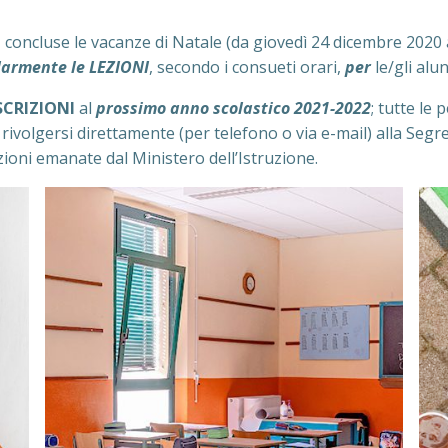
, concluse le vacanze di Natale (da giovedì 24 dicembre 2020
armente le LEZIONI
, secondo i consueti orari,
per
le/gli alu
ISCRIZIONI
al
prossimo anno scolastico 2021-2022
; tutte le
 rivolgersi direttamente (per telefono o via e-mail) alla Segre
zioni emanate dal Ministero dell’Istruzione.