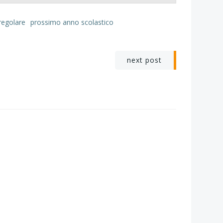
regolare
prossimo anno scolastico
e
next post