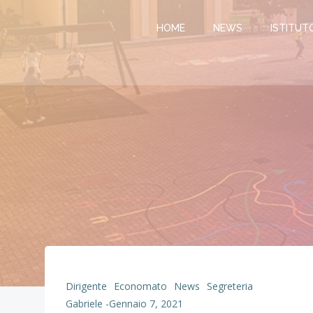
Vai
al
HOME
NEWS
ISTITUT
contenuto
Dirigente
Economato
News
Segreteria
Gabriele
-
Gennaio 7, 2021