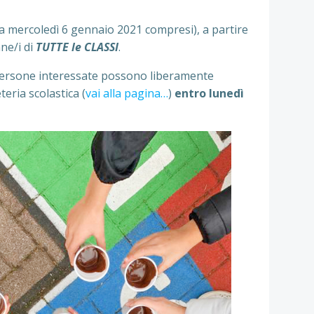
 a mercoledì 6 gennaio 2021 compresi), a partire
nne/i di
TUTTE le CLASSI
.
 persone interessate possono liberamente
teria scolastica (
vai alla pagina…
)
entro lunedì