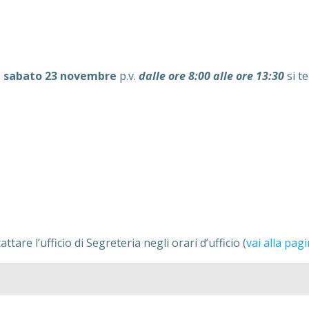
,
sabato 23 novembre
p.v.
dalle ore 8:00 alle ore 13:30
si t
tare l’ufficio di Segreteria negli orari d’ufficio (
vai alla pag