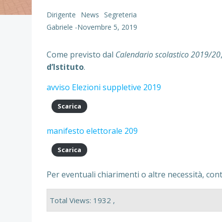
Dirigente
News
Segreteria
Gabriele
-
Novembre 5, 2019
Come previsto dal
Calendario scolastico 2019/20
d’Istituto
.
avviso Elezioni suppletive 2019
Scarica
manifesto elettorale 209
Scarica
Per eventuali chiarimenti o altre necessità, contat
Total Views: 1932 ,