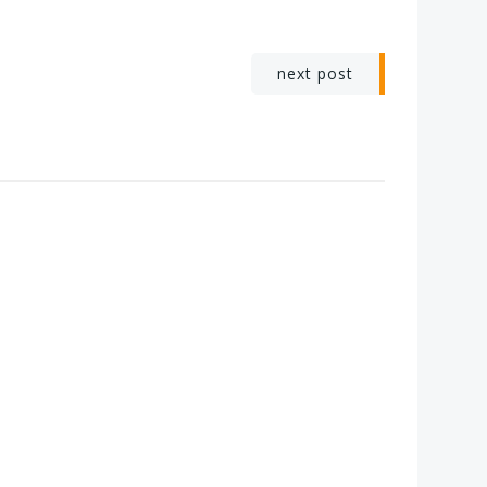
e
next post