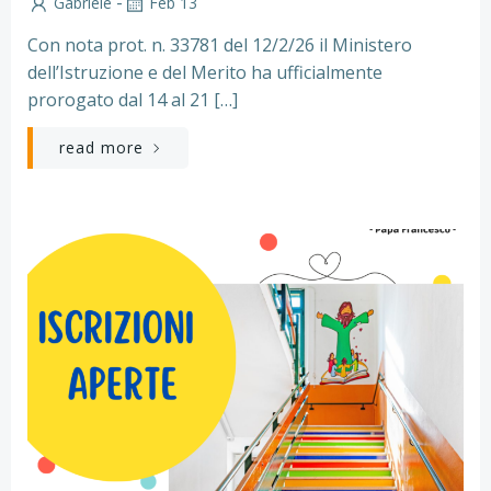
-
Gabriele
Feb 13
Con nota prot. n. 33781 del 12/2/26 il Ministero
dell’Istruzione e del Merito ha ufficialmente
prorogato dal 14 al 21 […]
read more