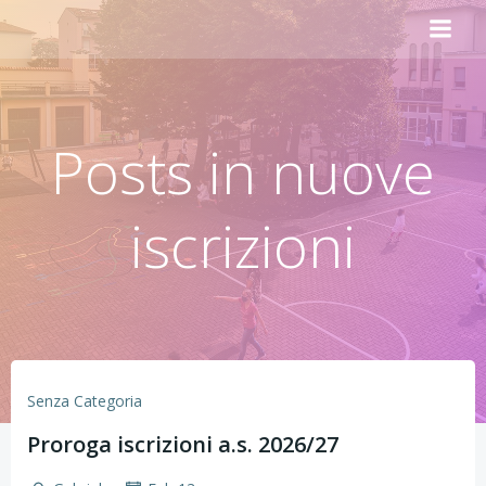
Vai
al
contenuto
Posts in nuove
iscrizioni
Senza Categoria
Proroga iscrizioni a.s. 2026/27