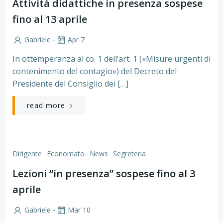
Attività didattiche in presenza sospese
fino al 13 aprile
-
Gabriele
Apr 7
In ottemperanza al co. 1 dell’art. 1 («Misure urgenti di
contenimento del contagio») del Decreto del
Presidente del Consiglio dei […]
read more
Dirigente
Economato
News
Segreteria
Lezioni “in presenza” sospese fino al 3
aprile
-
Gabriele
Mar 10