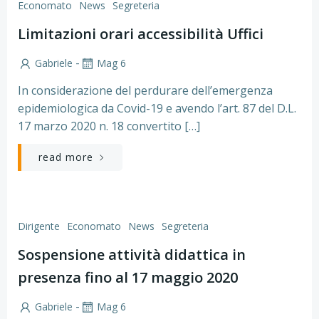
Economato
News
Segreteria
Limitazioni orari accessibilità Uffici
-
Gabriele
Mag 6
In considerazione del perdurare dell’emergenza
epidemiologica da Covid-19 e avendo l’art. 87 del D.L.
17 marzo 2020 n. 18 convertito […]
read more
Dirigente
Economato
News
Segreteria
Sospensione attività didattica in
presenza fino al 17 maggio 2020
-
Gabriele
Mag 6