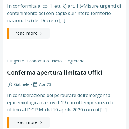
In conformità al co. 1 lett. k) art. 1 («Misure urgenti di
contenimento del con-tagio sull’intero territorio
nazionale») del Decreto […]
read more
Dirigente
Economato
News
Segreteria
Conferma apertura limitata Uffici
-
Gabriele
Apr 23
In considerazione del perdurare dell’emergenza
epidemiologica da Covid-19 e in ottemperanza da
ultimo al D.C.P.M. del 10 aprile 2020 con cui […]
read more