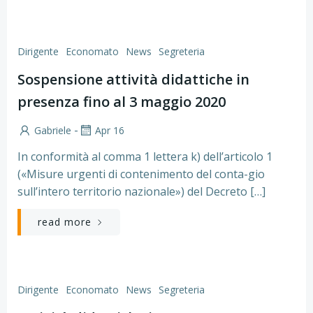
Dirigente
Economato
News
Segreteria
Sospensione attività didattiche in
presenza fino al 3 maggio 2020
-
Gabriele
Apr 16
In conformità al comma 1 lettera k) dell’articolo 1
(«Misure urgenti di contenimento del conta-gio
sull’intero territorio nazionale») del Decreto […]
read more
Dirigente
Economato
News
Segreteria