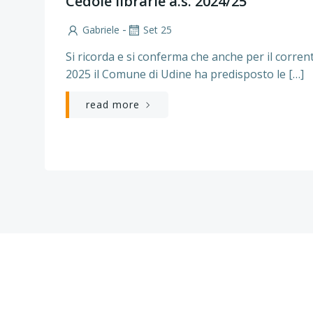
Cedole librarie a.s. 2024/25
-
Gabriele
Set 25
Si ricorda e si conferma che anche per il corren
2025 il Comune di Udine ha predisposto le […]
read more