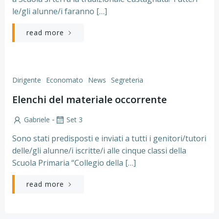
le/gli alunne/i faranno […]
read more
Dirigente
Economato
News
Segreteria
Elenchi del materiale occorrente
-
Gabriele
Set 3
Sono stati predisposti e inviati a tutti i genitori/tutori
delle/gli alunne/i iscritte/i alle cinque classi della
Scuola Primaria “Collegio della […]
read more