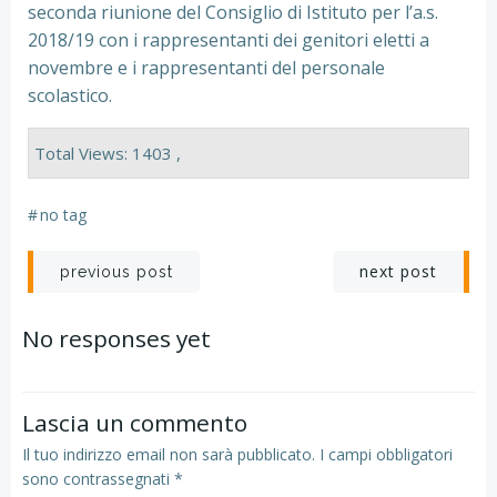
seconda riunione del Consiglio di Istituto per l’a.s.
2018/19 con i rappresentanti dei genitori eletti a
novembre e i rappresentanti del personale
scolastico.
Total Views: 1403 ,
#
no tag
Navigazione
Navigazion
next post
previous post
articoli
articoli
No responses yet
Lascia un commento
Il tuo indirizzo email non sarà pubblicato.
I campi obbligatori
sono contrassegnati
*