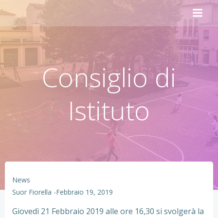
Vai
al
contenuto
Consiglio di
Istituto
News
Suor Fiorella
-
Febbraio 19, 2019
Giovedì 21 Febbraio 2019 alle ore 16,30 si svolgerà la