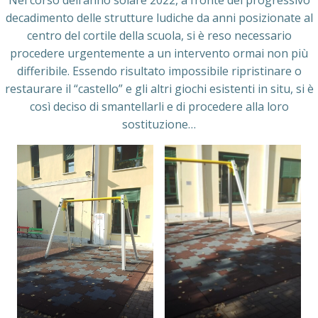
Nel corso dell’anno solare 2022, a fronte del progressivo
decadimento delle strutture ludiche da anni posizionate al
centro del cortile della scuola, si è reso necessario
procedere urgentemente a un intervento ormai non più
differibile. Essendo risultato impossibile ripristinare o
restaurare il “castello” e gli altri giochi esistenti in situ, si è
così deciso di smantellarli e di procedere alla loro
sostituzione…