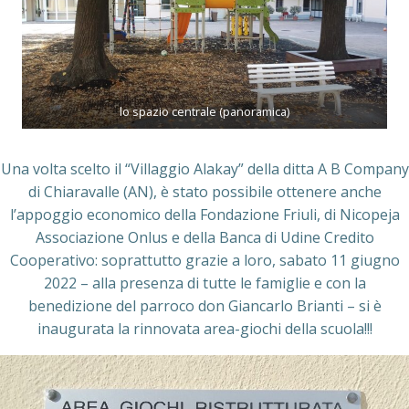
lo spazio centrale (panoramica)
Una volta scelto il “Villaggio Alakay” della ditta A B Company
di Chiaravalle (AN), è stato possibile ottenere anche
l’appoggio economico della Fondazione Friuli, di Nicopeja
Associazione Onlus e della Banca di Udine Credito
Cooperativo: soprattutto grazie a loro, sabato 11 giugno
2022 – alla presenza di tutte le famiglie e con la
benedizione del parroco don Giancarlo Brianti – si è
inaugurata la rinnovata area-giochi della scuola!!!