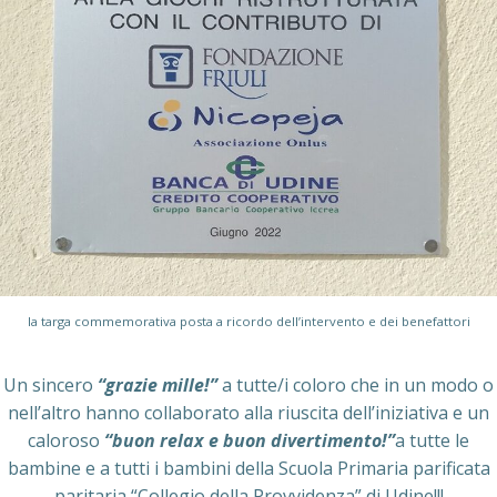
la targa commemorativa posta a ricordo dell’intervento e dei benefattori
Un sincero
“grazie mille!”
a tutte/i coloro che in un modo o
nell’altro hanno collaborato alla riuscita dell’iniziativa e un
caloroso
“buon relax e buon divertimento!”
a tutte le
bambine e a tutti i bambini della Scuola Primaria parificata
paritaria “Collegio della Provvidenza” di Udine!!!