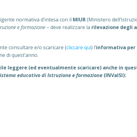
igente normativa d’intesa con il
MIUR
(Ministero dell’Istruzio
struzione e formazione
– deve realizzare la
rilevazione degli 
te consultare e/o scaricare (
cliccare qui
) l’
informativa per 
one di quest’anno.
ile leggere (ed eventualmente scaricare) anche in questa
Sistema educativo di Istruzione e formazione
(INValSI):