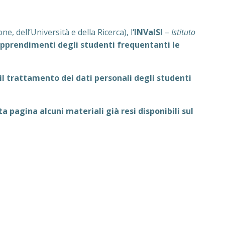
ne, dell’Università e della Ricerca), l
‘INValSI
–
Istituto
apprendimenti degli studenti frequentanti le
il trattamento dei dati personali degli studenti
 pagina alcuni materiali già resi disponibili sul