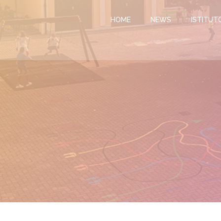
Vai
al
HOME
NEWS
ISTITUT
contenuto