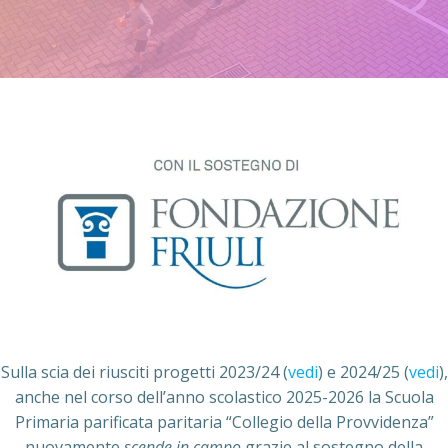
Sulla scia dei riusciti progetti 2023/24 (
vedi
) e 2024/25 (
vedi
),
anche nel corso dell’anno scolastico 2025-2026 la Scuola
Primaria parificata paritaria “Collegio della Provvidenza”
nuovamente
scende in campo
grazie al sostegno della